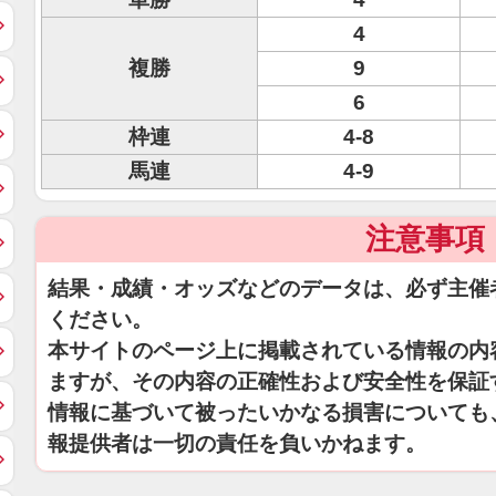
4
複勝
9
6
枠連
4-8
馬連
4-9
注意事項
結果・成績・オッズなどのデータは、必ず主催
ください。
本サイトのページ上に掲載されている情報の内
ますが、その内容の正確性および安全性を保証
情報に基づいて被ったいかなる損害についても
報提供者は一切の責任を負いかねます。