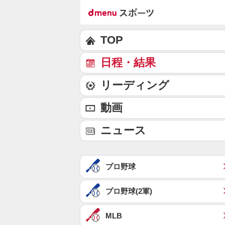
TOP
日程・結果
リーディング
動画
ニュース
プロ野球
プロ野球(2軍)
MLB