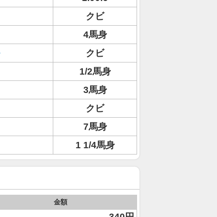
クビ
4馬身
クビ
1/2馬身
3馬身
クビ
7馬身
1 1/4馬身
金額
340円