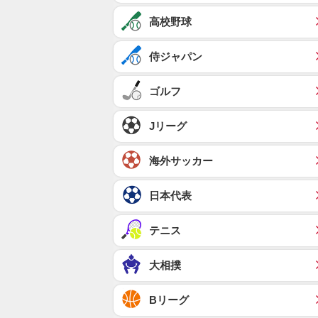
高校野球
侍ジャパン
ゴルフ
Jリーグ
海外サッカー
日本代表
テニス
大相撲
Bリーグ