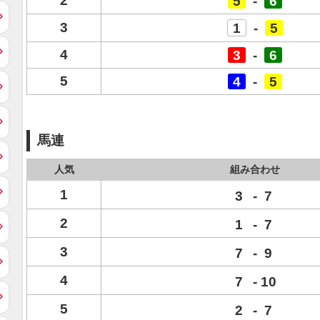
2
5
-
6
3
1
-
5
4
3
-
6
5
4
-
5
馬連
人気
組み合わせ
1
3
-
7
2
1
-
7
3
7
-
9
4
7
-
10
5
2
-
7