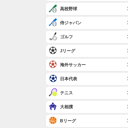
高校野球
侍ジャパン
ゴルフ
Jリーグ
海外サッカー
日本代表
テニス
大相撲
Bリーグ