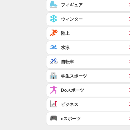
フィギュア
ウィンター
陸上
水泳
自転車
学生スポーツ
Doスポーツ
ビジネス
eスポーツ