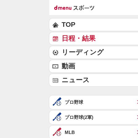
TOP
日程・結果
リーディング
動画
ニュース
プロ野球
プロ野球(2軍)
MLB