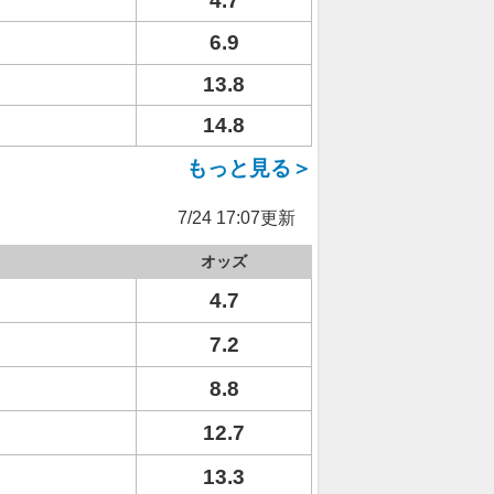
4.7
6.9
13.8
14.8
もっと見る＞
7/24 17:07更新
オッズ
4.7
7.2
8.8
12.7
13.3