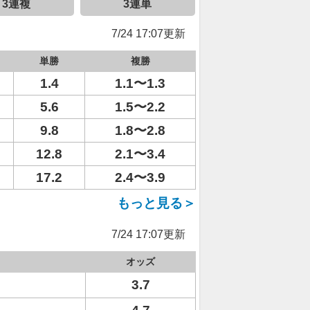
3連複
3連単
7/24 17:07更新
単勝
複勝
1.4
1.1〜1.3
5.6
1.5〜2.2
9.8
1.8〜2.8
12.8
2.1〜3.4
17.2
2.4〜3.9
もっと見る＞
7/24 17:07更新
オッズ
3.7