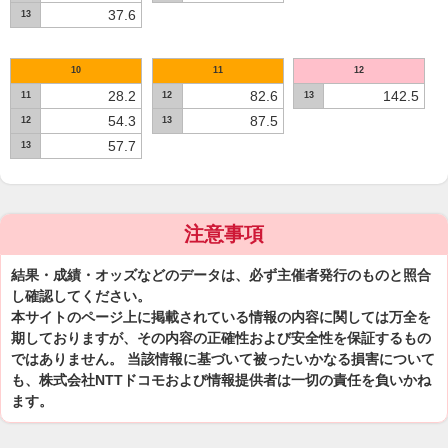
37.6
13
10
11
12
28.2
82.6
142.5
11
12
13
54.3
87.5
12
13
57.7
13
注意事項
結果・成績・オッズなどのデータは、必ず主催者発行のものと照合
し確認してください。
本サイトのページ上に掲載されている情報の内容に関しては万全を
期しておりますが、その内容の正確性および安全性を保証するもの
ではありません。 当該情報に基づいて被ったいかなる損害について
も、株式会社NTTドコモおよび情報提供者は一切の責任を負いかね
ます。