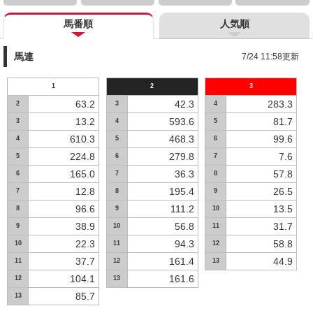
馬番順
人気順
馬連
7/24 11:58更新
1
2
3
63.2
42.3
283.3
2
3
4
13.2
593.6
81.7
3
4
5
610.3
468.3
99.6
4
5
6
224.8
279.8
7.6
5
6
7
165.0
36.3
57.8
6
7
8
12.8
195.4
26.5
7
8
9
96.6
111.2
13.5
8
9
10
38.9
56.8
31.7
9
10
11
22.3
94.3
58.8
10
11
12
37.7
161.4
44.9
11
12
13
104.1
161.6
12
13
85.7
13