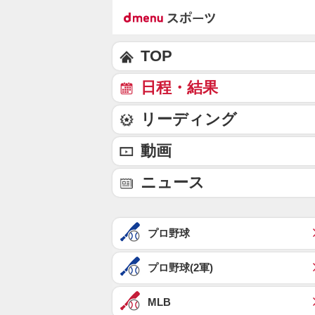
TOP
日程・結果
リーディング
動画
ニュース
プロ野球
プロ野球(2軍)
MLB