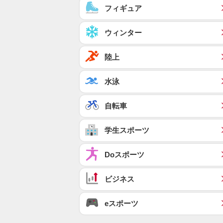
フィギュア
ウィンター
陸上
水泳
自転車
学生スポーツ
Doスポーツ
ビジネス
eスポーツ