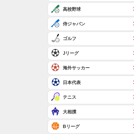
高校野球
侍ジャパン
ゴルフ
Jリーグ
海外サッカー
日本代表
テニス
大相撲
Bリーグ