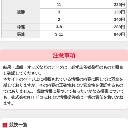
11
220円
複勝
3
130円
2
340円
枠連
3-8
280円
馬連
3-11
840円
注意事項
結果・成績・オッズなどのデータは、必ず主催者発行のものと照合
し確認してください。
本サイトのページ上に掲載されている情報の内容に関しては万全を
期しておりますが、その内容の正確性および安全性を保証するもの
ではありません。 当該情報に基づいて被ったいかなる損害について
も、株式会社NTTドコモおよび情報提供者は一切の責任を負いかね
ます。
競技一覧