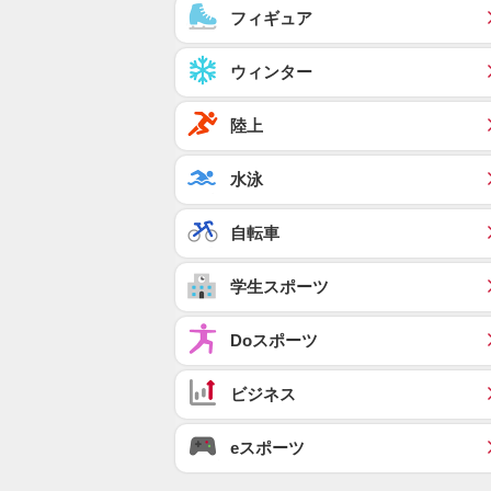
フィギュア
ウィンター
陸上
水泳
自転車
学生スポーツ
Doスポーツ
ビジネス
eスポーツ