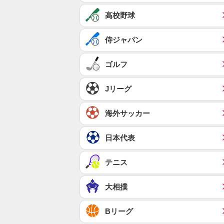
高校野球
侍ジャパン
ゴルフ
Jリーグ
海外サッカー
日本代表
テニス
大相撲
Bリーグ