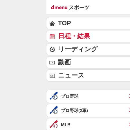
TOP
日程・結果
リーディング
動画
ニュース
プロ野球
プロ野球(2軍)
MLB