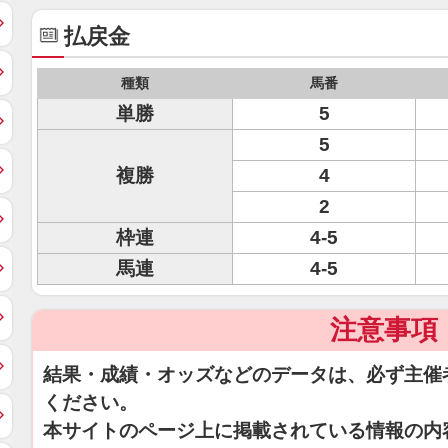
払戻金
種類
馬番
単勝
5
5
複勝
4
2
枠連
4-5
馬連
4-5
注意事項
結果・成績・オッズなどのデータは、必ず主催
ください。
本サイトのページ上に掲載されている情報の内