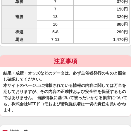
単勝
7
370円
7
150円
複勝
13
320円
10
800円
枠連
5-8
290円
馬連
7-13
1,470円
注意事項
結果・成績・オッズなどのデータは、必ず主催者発行のものと照合
し確認してください。
本サイトのページ上に掲載されている情報の内容に関しては万全を
期しておりますが、その内容の正確性および安全性を保証するもの
ではありません。 当該情報に基づいて被ったいかなる損害について
も、株式会社NTTドコモおよび情報提供者は一切の責任を負いかね
ます。