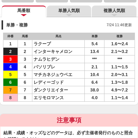
馬番順
単勝人気順
複勝人気順
単勝・複勝
7/24 11:46更新
枠番
馬番
馬名
単勝
複勝
1
1
ラクープ
5.4
1.6〜2.4
2
2
インターキャメロン
13.4
2.1〜3.2
3
3
ナムラヒデン
***
***
4
4
パソリブレ
2.1
1.1〜1.5
5
5
マチカネジュウベエ
10.4
2.0〜3.1
6
6
レディーゴッド
6.4
1.3〜1.8
7
7
ダンクリエイター
38.0
4.9〜7.2
8
8
エリモロマンス
4.0
1.1〜1.4
注意事項
結果・成績・オッズなどのデータは、必ず主催者発行のものと照合