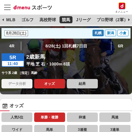
dメニュー
球
MLB
ゴルフ
高校野球
競馬
Jリーグ
プロ野球（2軍）
札幌
新潟
小倉
4R
8/28(土) 1回札幌7日目
6R
2歳新馬
5R
11:40
平地 芝 右・1000m 8頭
サラ系 2歳 ［指定］馬齢
データ分析
オッズ
結果
オッズ
人気5位
単勝・複勝
枠連
馬連
ワイド
馬単
3連複
3連単