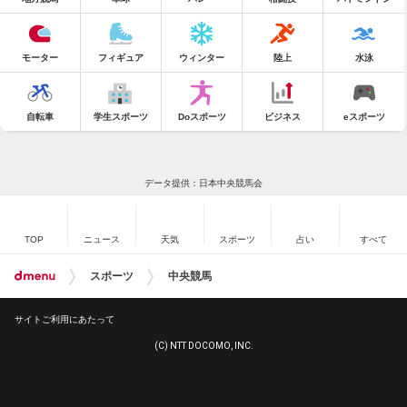
モーター
フィギュア
ウィンター
陸上
水泳
自転車
学生スポーツ
Doスポーツ
ビジネス
eスポーツ
データ提供：日本中央競馬会
TOP
ニュース
天気
スポーツ
占い
すべて
スポーツ
中央競馬
サイトご利用にあたって
(C) NTT DOCOMO, INC.