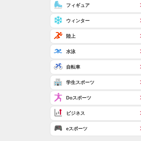
フィギュア
ウィンター
陸上
水泳
自転車
学生スポーツ
Doスポーツ
ビジネス
eスポーツ