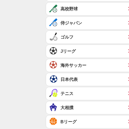
高校野球
侍ジャパン
ゴルフ
Jリーグ
海外サッカー
日本代表
テニス
大相撲
Bリーグ