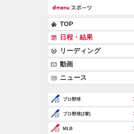
TOP
日程・結果
リーディング
動画
ニュース
プロ野球
プロ野球(2軍)
MLB