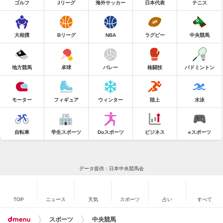
ゴルフ
Jリーグ
海外サッカー
日本代表
テニス
大相撲
Bリーグ
NBA
ラグビー
中央競馬
地方競馬
卓球
バレー
格闘技
バドミントン
モーター
フィギュア
ウィンター
陸上
水泳
自転車
学生スポーツ
Doスポーツ
ビジネス
eスポーツ
データ提供：日本中央競馬会
TOP
ニュース
天気
スポーツ
占い
すべて
スポーツ
中央競馬