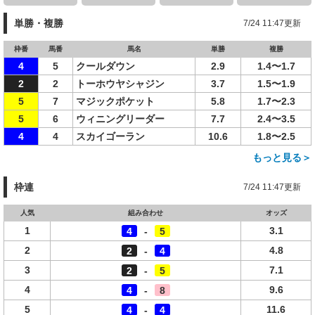
単勝・複勝
7/24 11:47更新
枠番
馬番
馬名
単勝
複勝
4
5
クールダウン
2.9
1.4〜1.7
2
2
トーホウヤシャジン
3.7
1.5〜1.9
5
7
マジックポケット
5.8
1.7〜2.3
5
6
ウィニングリーダー
7.7
2.4〜3.5
4
4
スカイゴーラン
10.6
1.8〜2.5
もっと見る＞
枠連
7/24 11:47更新
人気
組み合わせ
オッズ
1
3.1
4
-
5
2
4.8
2
-
4
3
7.1
2
-
5
4
9.6
4
-
8
5
11.6
4
-
4