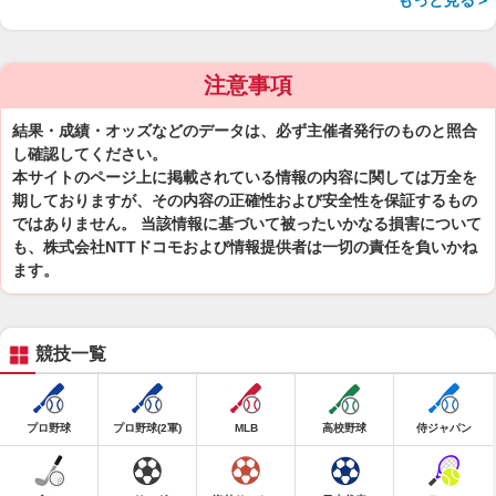
もっと見る＞
注意事項
結果・成績・オッズなどのデータは、必ず主催者発行のものと照合
し確認してください。
本サイトのページ上に掲載されている情報の内容に関しては万全を
期しておりますが、その内容の正確性および安全性を保証するもの
ではありません。 当該情報に基づいて被ったいかなる損害について
も、株式会社NTTドコモおよび情報提供者は一切の責任を負いかね
ます。
競技一覧
プロ野球
プロ野球(2軍)
MLB
高校野球
侍ジャパン