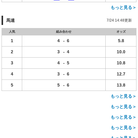
もっと見る＞
馬連
7/24 14:48更新
人気
組み合わせ
オッズ
1
4
-
6
5.8
2
3
-
4
10.0
3
4
-
5
10.8
4
3
-
6
12.7
5
5
-
6
13.8
もっと見る＞
もっと見る＞
もっと見る＞
もっと見る＞