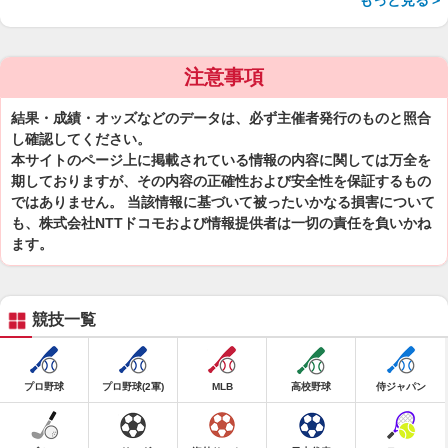
もっと見る＞
注意事項
結果・成績・オッズなどのデータは、必ず主催者発行のものと照合
し確認してください。
本サイトのページ上に掲載されている情報の内容に関しては万全を
期しておりますが、その内容の正確性および安全性を保証するもの
ではありません。 当該情報に基づいて被ったいかなる損害について
も、株式会社NTTドコモおよび情報提供者は一切の責任を負いかね
ます。
競技一覧
プロ野球
プロ野球(2軍)
MLB
高校野球
侍ジャパン