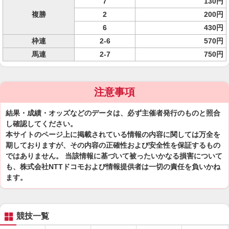
7
130円
複勝
2
200円
6
430円
枠連
2-6
570円
馬連
2-7
750円
注意事項
結果・成績・オッズなどのデータは、必ず主催者発行のものと照合
し確認してください。
本サイトのページ上に掲載されている情報の内容に関しては万全を
期しておりますが、その内容の正確性および安全性を保証するもの
ではありません。 当該情報に基づいて被ったいかなる損害について
も、株式会社NTTドコモおよび情報提供者は一切の責任を負いかね
ます。
競技一覧