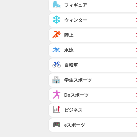
フィギュア
ウィンター
陸上
水泳
自転車
学生スポーツ
Doスポーツ
ビジネス
eスポーツ