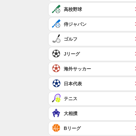
高校野球
侍ジャパン
ゴルフ
Jリーグ
海外サッカー
日本代表
テニス
大相撲
Bリーグ