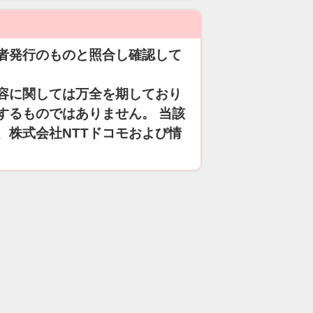
者発行のものと照合し確認して
容に関しては万全を期しており
するものではありません。 当該
、株式会社NTTドコモおよび情