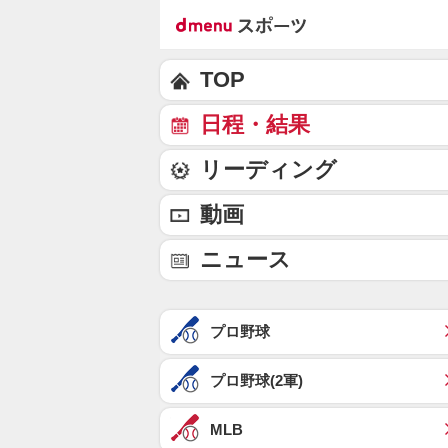
TOP
日程・結果
リーディング
動画
ニュース
プロ野球
プロ野球(2軍)
MLB