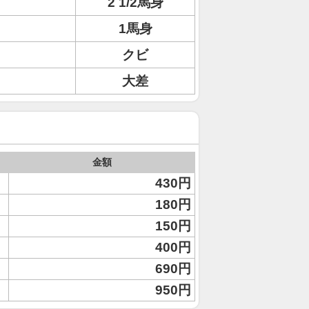
2 1/2馬身
1馬身
クビ
大差
金額
430円
180円
150円
400円
690円
950円