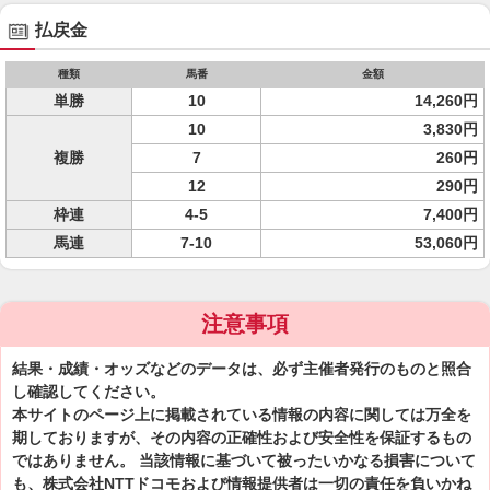
払戻金
種類
馬番
金額
単勝
10
14,260円
10
3,830円
複勝
7
260円
12
290円
枠連
4-5
7,400円
馬連
7-10
53,060円
注意事項
結果・成績・オッズなどのデータは、必ず主催者発行のものと照合
し確認してください。
本サイトのページ上に掲載されている情報の内容に関しては万全を
期しておりますが、その内容の正確性および安全性を保証するもの
ではありません。 当該情報に基づいて被ったいかなる損害について
も、株式会社NTTドコモおよび情報提供者は一切の責任を負いかね