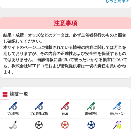
もっと見る＞
注意事項
結果・成績・オッズなどのデータは、必ず主催者発行のものと照合
し確認してください。
本サイトのページ上に掲載されている情報の内容に関しては万全を
期しておりますが、その内容の正確性および安全性を保証するもの
ではありません。 当該情報に基づいて被ったいかなる損害について
も、株式会社NTTドコモおよび情報提供者は一切の責任を負いかね
ます。
競技一覧
プロ野球
プロ野球(2軍)
MLB
高校野球
侍ジャパン