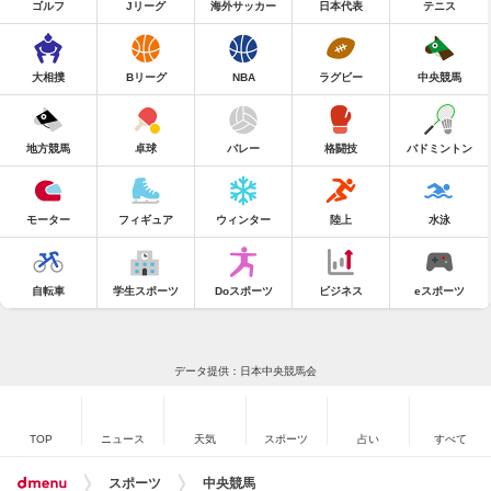
ゴルフ
Jリーグ
海外サッカー
日本代表
テニス
大相撲
Bリーグ
NBA
ラグビー
中央競馬
地方競馬
卓球
バレー
格闘技
バドミントン
モーター
フィギュア
ウィンター
陸上
水泳
自転車
学生スポーツ
Doスポーツ
ビジネス
eスポーツ
データ提供：日本中央競馬会
TOP
ニュース
天気
スポーツ
占い
すべて
スポーツ
中央競馬