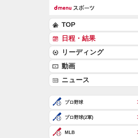
TOP
日程・結果
リーディング
動画
ニュース
プロ野球
プロ野球(2軍)
MLB