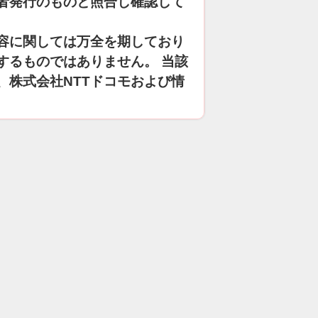
者発行のものと照合し確認して
容に関しては万全を期しており
するものではありません。 当該
、株式会社NTTドコモおよび情