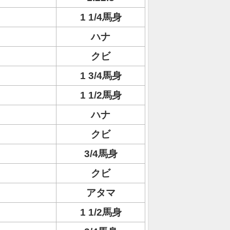
1 1/4馬身
ハナ
クビ
1 3/4馬身
1 1/2馬身
ハナ
クビ
3/4馬身
クビ
アタマ
1 1/2馬身