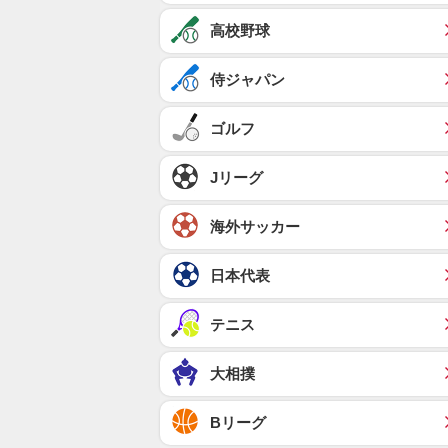
高校野球
侍ジャパン
ゴルフ
Jリーグ
海外サッカー
日本代表
テニス
大相撲
Bリーグ