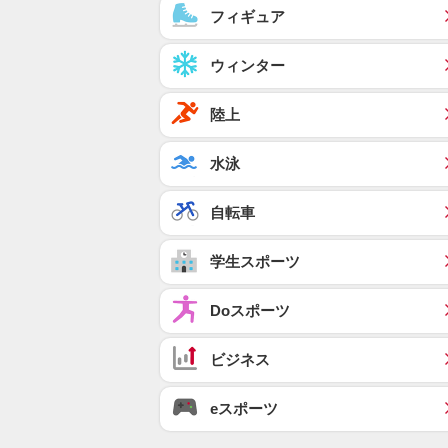
フィギュア
ウィンター
陸上
水泳
自転車
学生スポーツ
Doスポーツ
ビジネス
eスポーツ