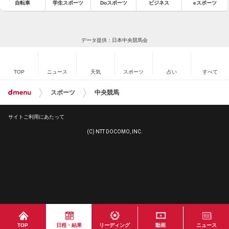
自転車
学生スポーツ
Doスポーツ
ビジネス
eスポーツ
データ提供：日本中央競馬会
TOP
ニュース
天気
スポーツ
占い
すべて
スポーツ
中央競馬
サイトご利用にあたって
(C) NTT DOCOMO, INC.
TOP
日程・結果
リーディング
動画
ニュース