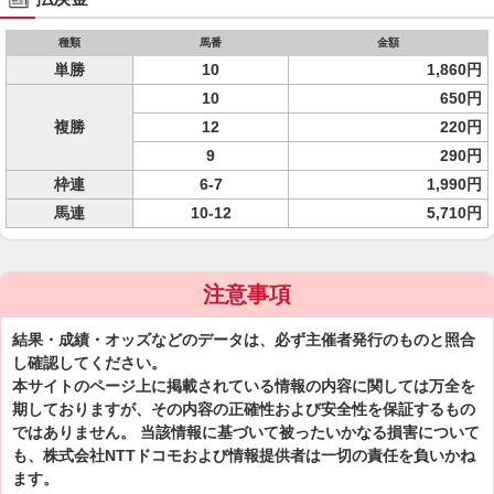
種類
馬番
金額
単勝
10
1,860円
10
650円
複勝
12
220円
9
290円
枠連
6-7
1,990円
馬連
10-12
5,710円
注意事項
結果・成績・オッズなどのデータは、必ず主催者発行のものと照合
し確認してください。
本サイトのページ上に掲載されている情報の内容に関しては万全を
期しておりますが、その内容の正確性および安全性を保証するもの
ではありません。 当該情報に基づいて被ったいかなる損害について
も、株式会社NTTドコモおよび情報提供者は一切の責任を負いかね
ます。