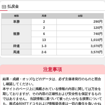
払戻金
種類
馬番
金額
単勝
2
290円
2
120円
複勝
6
740円
13
1,010円
枠連
1-3
3,070円
馬連
2-6
3,570円
注意事項
結果・成績・オッズなどのデータは、必ず主催者発行のものと照合
し確認してください。
本サイトのページ上に掲載されている情報の内容に関しては万全を
期しておりますが、その内容の正確性および安全性を保証するもの
ではありません。 当該情報に基づいて被ったいかなる損害について
も、株式会社NTTドコモおよび情報提供者は一切の責任を負いかね