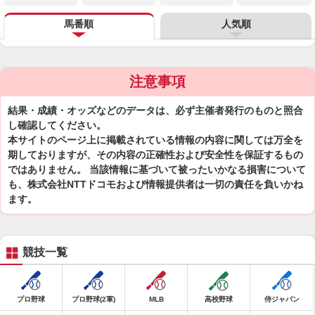
馬番順
人気順
注意事項
結果・成績・オッズなどのデータは、必ず主催者発行のものと照合
し確認してください。
本サイトのページ上に掲載されている情報の内容に関しては万全を
期しておりますが、その内容の正確性および安全性を保証するもの
ではありません。 当該情報に基づいて被ったいかなる損害について
も、株式会社NTTドコモおよび情報提供者は一切の責任を負いかね
ます。
競技一覧
プロ野球
プロ野球(2軍)
MLB
高校野球
侍ジャパン