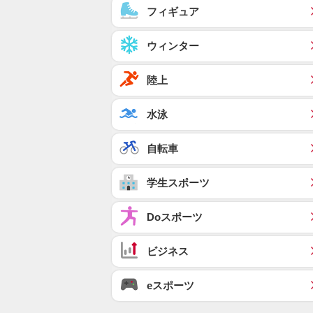
フィギュア
ウィンター
陸上
水泳
自転車
学生スポーツ
Doスポーツ
ビジネス
eスポーツ