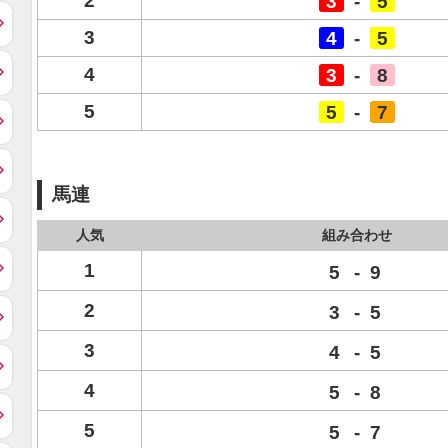
2
3
-
5
3
4
-
5
4
3
-
8
5
5
-
7
馬連
人気
組み合わせ
1
5
-
9
2
3
-
5
3
4
-
5
4
5
-
8
5
5
-
7