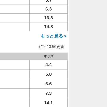
5.7
6.3
13.8
14.8
もっと見る＞
7/24 13:56更新
オッズ
4.4
5.8
6.6
7.3
14.1