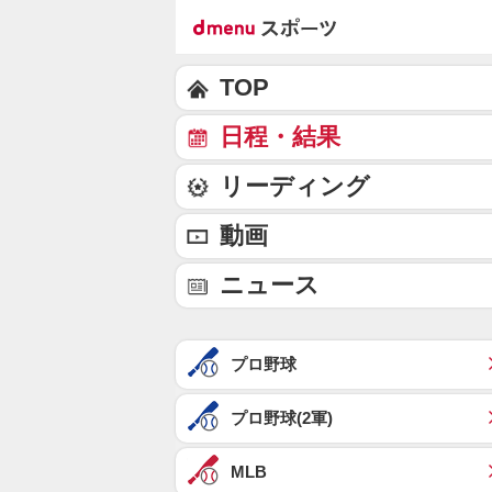
TOP
日程・結果
リーディング
動画
ニュース
プロ野球
プロ野球(2軍)
MLB