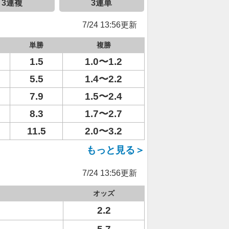
3連複
3連単
7/24 13:56更新
単勝
複勝
1.5
1.0〜1.2
5.5
1.4〜2.2
7.9
1.5〜2.4
8.3
1.7〜2.7
11.5
2.0〜3.2
もっと見る＞
7/24 13:56更新
オッズ
2.2