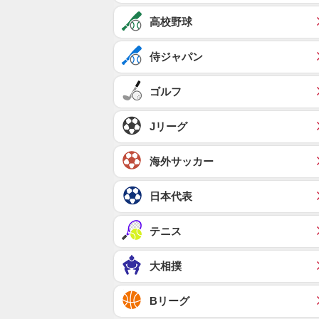
高校野球
侍ジャパン
ゴルフ
Jリーグ
海外サッカー
日本代表
テニス
大相撲
Bリーグ