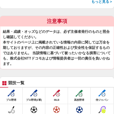
もっと見る＞
注意事項
結果・成績・オッズなどのデータは、必ず主催者発行のものと照合
し確認してください。
本サイトのページ上に掲載されている情報の内容に関しては万全を
期しておりますが、その内容の正確性および安全性を保証するもの
ではありません。 当該情報に基づいて被ったいかなる損害について
も、株式会社NTTドコモおよび情報提供者は一切の責任を負いかね
ます。
競技一覧
プロ野球
プロ野球(2軍)
MLB
高校野球
侍ジャパン