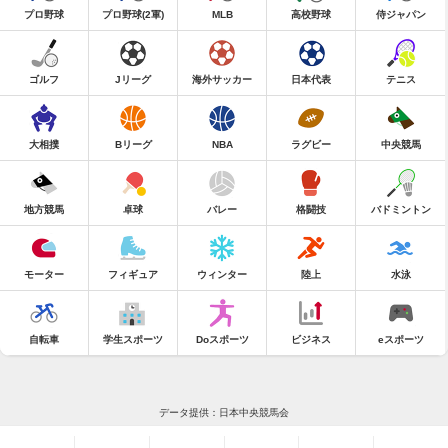
プロ野球
プロ野球(2軍)
MLB
高校野球
侍ジャパン
ゴルフ
Jリーグ
海外サッカー
日本代表
テニス
大相撲
Bリーグ
NBA
ラグビー
中央競馬
地方競馬
卓球
バレー
格闘技
バドミントン
モーター
フィギュア
ウィンター
陸上
水泳
自転車
学生スポーツ
Doスポーツ
ビジネス
eスポーツ
データ提供：日本中央競馬会