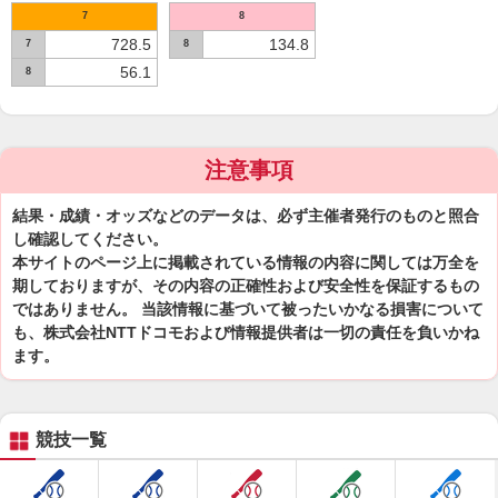
7
8
728.5
134.8
7
8
56.1
8
注意事項
結果・成績・オッズなどのデータは、必ず主催者発行のものと照合
し確認してください。
本サイトのページ上に掲載されている情報の内容に関しては万全を
期しておりますが、その内容の正確性および安全性を保証するもの
ではありません。 当該情報に基づいて被ったいかなる損害について
も、株式会社NTTドコモおよび情報提供者は一切の責任を負いかね
ます。
競技一覧