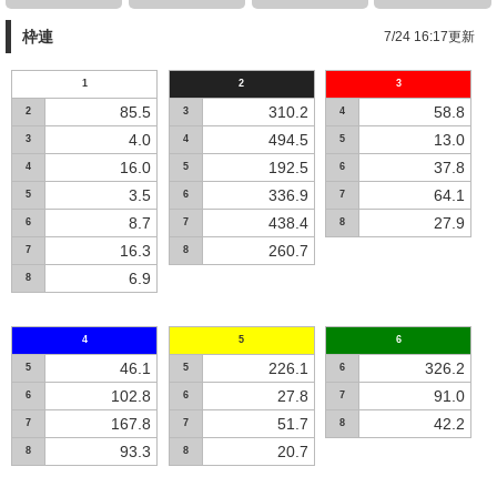
枠連
7/24 16:17更新
1
2
3
85.5
310.2
58.8
2
3
4
4.0
494.5
13.0
3
4
5
16.0
192.5
37.8
4
5
6
3.5
336.9
64.1
5
6
7
8.7
438.4
27.9
6
7
8
16.3
260.7
7
8
6.9
8
4
5
6
46.1
226.1
326.2
5
5
6
102.8
27.8
91.0
6
6
7
167.8
51.7
42.2
7
7
8
93.3
20.7
8
8