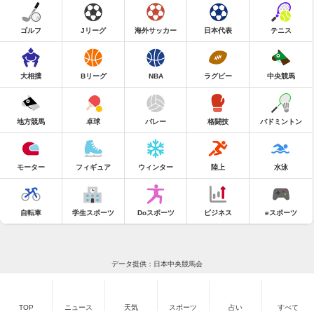
ゴルフ
Jリーグ
海外サッカー
日本代表
テニス
大相撲
Bリーグ
NBA
ラグビー
中央競馬
地方競馬
卓球
バレー
格闘技
バドミントン
モーター
フィギュア
ウィンター
陸上
水泳
自転車
学生スポーツ
Doスポーツ
ビジネス
eスポーツ
データ提供：日本中央競馬会
TOP
ニュース
天気
スポーツ
占い
すべて