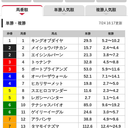
馬番順
単勝人気順
複勝人気順
単勝・複勝
7/24 16:17更新
枠番
馬番
馬名
単勝
複勝
1
1
キングオブダイヤ
29.5
5.2〜10.2
2
2
メイショウバチカン
15.7
2.4〜4.4
2
3
エイシンルバーン
21.3
3.8〜7.2
3
4
トゥナンテ
32.8
4.5〜8.8
3
5
ポートブライアンズ
53.0
5.9〜11.6
4
6
オーバーザウォール
52.1
7.1〜14.1
4
7
ヒカリサーメット
19.8
2.7〜5.0
5
8
スエヒロコマンダー
11.6
2.3〜4.2
5
9
レガシーハンター
2.7
1.1〜1.4
6
10
テナシャスバイオ
85.0
9.6〜19.2
6
11
ゲイリーイーグル
24.6
3.0〜5.7
7
12
アラバンサ
38.8
4.9〜9.6
7
13
タマモイナズマ
112.6
12.4〜24.9