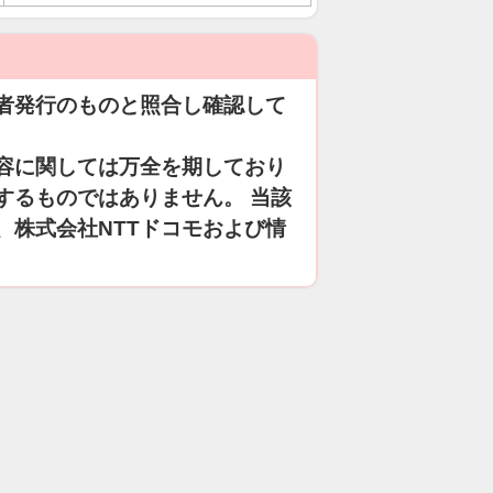
者発行のものと照合し確認して
容に関しては万全を期しており
するものではありません。 当該
、株式会社NTTドコモおよび情