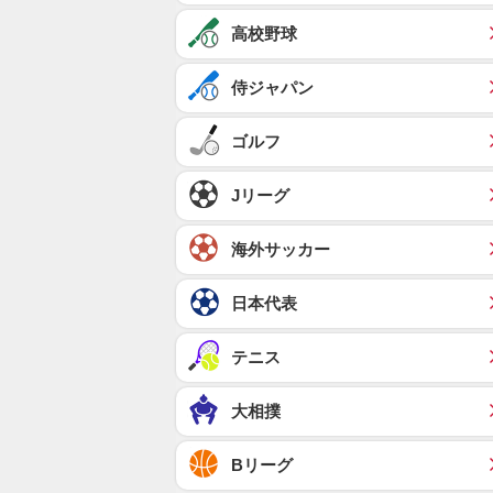
高校野球
侍ジャパン
ゴルフ
Jリーグ
海外サッカー
日本代表
テニス
大相撲
Bリーグ