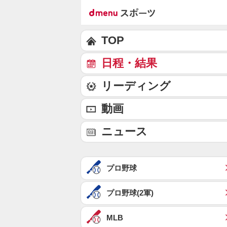
TOP
日程・結果
リーディング
動画
ニュース
プロ野球
プロ野球(2軍)
MLB