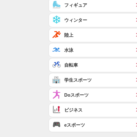
フィギュア
ウィンター
陸上
水泳
自転車
学生スポーツ
Doスポーツ
ビジネス
eスポーツ