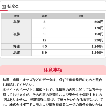
払戻金
種類
馬番
金額
単勝
8
560円
8
170円
複勝
9
150円
12
220円
枠連
4-5
1,240円
馬連
8-9
1,240円
注意事項
結果・成績・オッズなどのデータは、必ず主催者発行のものと照合
し確認してください。
本サイトのページ上に掲載されている情報の内容に関しては万全を
期しておりますが、その内容の正確性および安全性を保証するもの
ではありません。 当該情報に基づいて被ったいかなる損害について
も、株式会社NTTドコモおよび情報提供者は一切の責任を負いかね