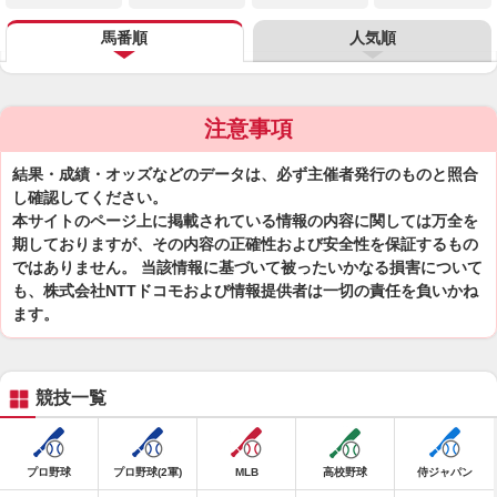
馬番順
人気順
注意事項
結果・成績・オッズなどのデータは、必ず主催者発行のものと照合
し確認してください。
本サイトのページ上に掲載されている情報の内容に関しては万全を
期しておりますが、その内容の正確性および安全性を保証するもの
ではありません。 当該情報に基づいて被ったいかなる損害について
も、株式会社NTTドコモおよび情報提供者は一切の責任を負いかね
ます。
競技一覧
プロ野球
プロ野球(2軍)
MLB
高校野球
侍ジャパン