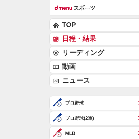
TOP
日程・結果
リーディング
動画
ニュース
プロ野球
プロ野球(2軍)
MLB