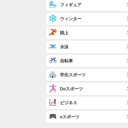
フィギュア
ウィンター
陸上
水泳
自転車
学生スポーツ
Doスポーツ
ビジネス
eスポーツ