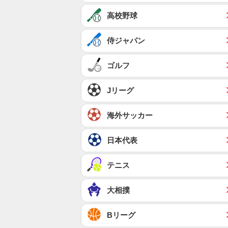
高校野球
侍ジャパン
ゴルフ
Jリーグ
海外サッカー
日本代表
テニス
大相撲
Bリーグ