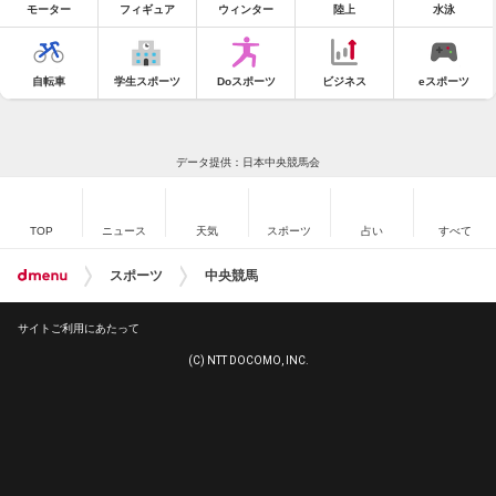
モーター
フィギュア
ウィンター
陸上
水泳
自転車
学生スポーツ
Doスポーツ
ビジネス
eスポーツ
データ提供：日本中央競馬会
TOP
ニュース
天気
スポーツ
占い
すべて
スポーツ
中央競馬
サイトご利用にあたって
(C) NTT DOCOMO, INC.