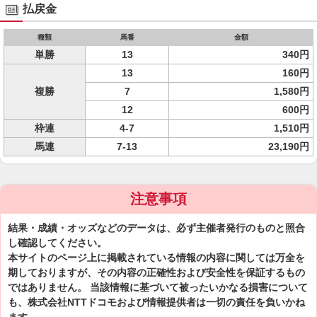
払戻金
種類
馬番
金額
単勝
13
340円
13
160円
複勝
7
1,580円
12
600円
枠連
4-7
1,510円
馬連
7-13
23,190円
注意事項
結果・成績・オッズなどのデータは、必ず主催者発行のものと照合
し確認してください。
本サイトのページ上に掲載されている情報の内容に関しては万全を
期しておりますが、その内容の正確性および安全性を保証するもの
ではありません。 当該情報に基づいて被ったいかなる損害について
も、株式会社NTTドコモおよび情報提供者は一切の責任を負いかね