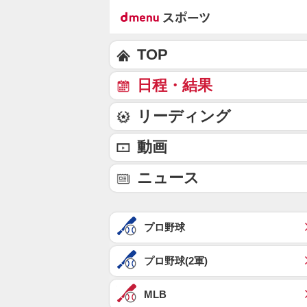
TOP
日程・結果
リーディング
動画
ニュース
プロ野球
プロ野球(2軍)
MLB