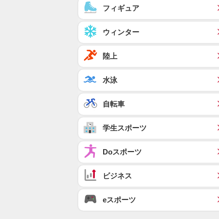
フィギュア
ウィンター
陸上
水泳
自転車
学生スポーツ
Doスポーツ
ビジネス
eスポーツ