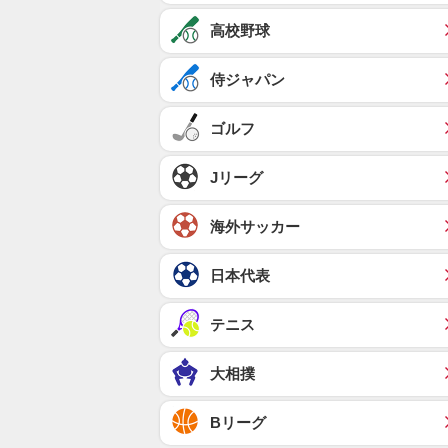
高校野球
侍ジャパン
ゴルフ
Jリーグ
海外サッカー
日本代表
テニス
大相撲
Bリーグ