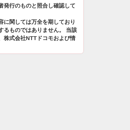
者発行のものと照合し確認して
容に関しては万全を期しており
するものではありません。 当該
、株式会社NTTドコモおよび情