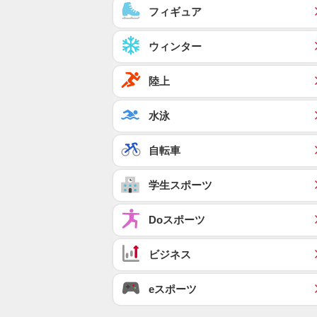
フィギュア
ウィンター
陸上
水泳
自転車
学生スポーツ
Doスポーツ
ビジネス
eスポーツ