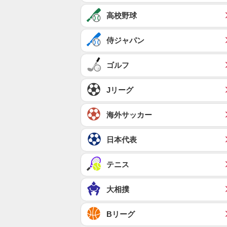
高校野球
侍ジャパン
ゴルフ
Jリーグ
海外サッカー
日本代表
テニス
大相撲
Bリーグ