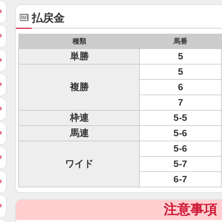
払戻金
種類
馬番
単勝
5
5
複勝
6
7
枠連
5-5
馬連
5-6
5-6
ワイド
5-7
6-7
注意事項