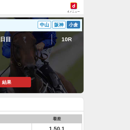
dメニュー
中山
阪神
小倉
8日目
10R
結果
着差
1.50.1