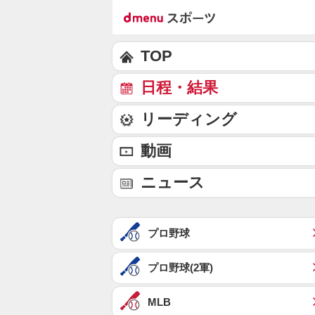
TOP
日程・結果
リーディング
動画
ニュース
プロ野球
プロ野球(2軍)
MLB