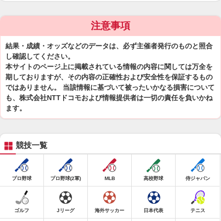
注意事項
結果・成績・オッズなどのデータは、必ず主催者発行のものと照合
し確認してください。
本サイトのページ上に掲載されている情報の内容に関しては万全を
期しておりますが、その内容の正確性および安全性を保証するもの
ではありません。 当該情報に基づいて被ったいかなる損害について
も、株式会社NTTドコモおよび情報提供者は一切の責任を負いかね
ます。
競技一覧
プロ野球
プロ野球(2軍)
MLB
高校野球
侍ジャパン
ゴルフ
Jリーグ
海外サッカー
日本代表
テニス