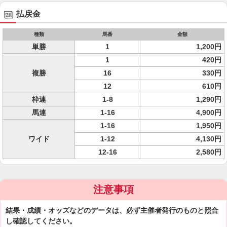
払戻金
種類
馬番
金額
単勝
1
1,200円
1
420円
複勝
16
330円
12
610円
枠連
1-8
1,290円
馬連
1-16
4,900円
1-16
1,950円
ワイド
1-12
4,130円
12-16
2,580円
注意事項
結果・成績・オッズなどのデータは、必ず主催者発行のものと照合
し確認してください。