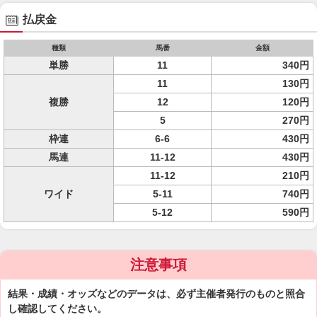
払戻金
種類
馬番
金額
単勝
11
340円
11
130円
複勝
12
120円
5
270円
枠連
6-6
430円
馬連
11-12
430円
11-12
210円
ワイド
5-11
740円
5-12
590円
注意事項
結果・成績・オッズなどのデータは、必ず主催者発行のものと照合
し確認してください。