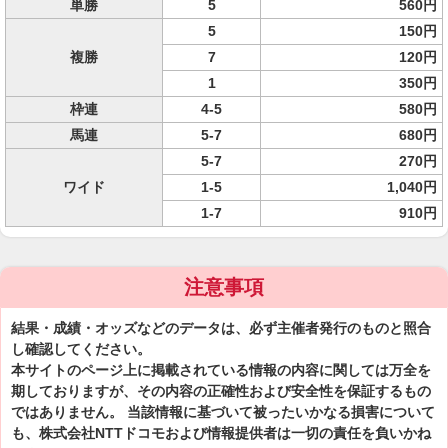
単勝
5
560円
5
150円
複勝
7
120円
1
350円
枠連
4-5
580円
馬連
5-7
680円
5-7
270円
ワイド
1-5
1,040円
1-7
910円
注意事項
結果・成績・オッズなどのデータは、必ず主催者発行のものと照合
し確認してください。
本サイトのページ上に掲載されている情報の内容に関しては万全を
期しておりますが、その内容の正確性および安全性を保証するもの
ではありません。 当該情報に基づいて被ったいかなる損害について
も、株式会社NTTドコモおよび情報提供者は一切の責任を負いかね