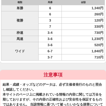
種類
馬番
金額
単勝
6
1,340円
6
260円
複勝
3
120円
7
330円
枠連
3-4
730円
馬連
3-6
1,230円
3-6
520円
ワイド
6-7
1,840円
3-7
710円
注意事項
結果・成績・オッズなどのデータは、必ず主催者発行のものと照合
し確認してください。
本サイトのページ上に掲載されている情報の内容に関しては万全を
期しておりますが、その内容の正確性および安全性を保証するもの
ではありません。 当該情報に基づいて被ったいかなる損害について