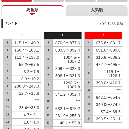
馬番順
人気順
ワイド
7/24 13:00更新
1
2
3
115.1〜140.3
870.9〜877.6
675.8〜681.7
2
3
4
150.4〜183.1
883.9〜892.4
691.6〜699.8
3
4
5
111.4〜136.0
1004.5〜
316.6〜336.2
4
6
5
1017.2
55.2〜67.5
472.7〜495.6
5
7
309.0〜328.3
6
6.2〜7.9
1119.1〜
6
8
306.1〜321.3
1126.1
7
8.0〜10.2
7
1298.6〜
398.0〜410.7
9
8
200.0〜243.3
8
1307.8
***
10
12.7〜15.8
9
341.2〜352.4
9
642.1〜654.2
11
***
10
***
10
340.0〜374.9
12
28.4〜35.0
11
662.1〜675.2
11
57.4〜69.5
13
4.7〜6.1
12
231.0〜255.0
12
293.5〜351.1
14
1.6〜1.9
13
46.1〜55.8
13