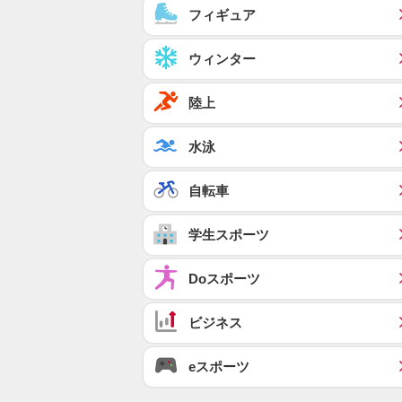
フィギュア
ウィンター
陸上
水泳
自転車
学生スポーツ
Doスポーツ
ビジネス
eスポーツ