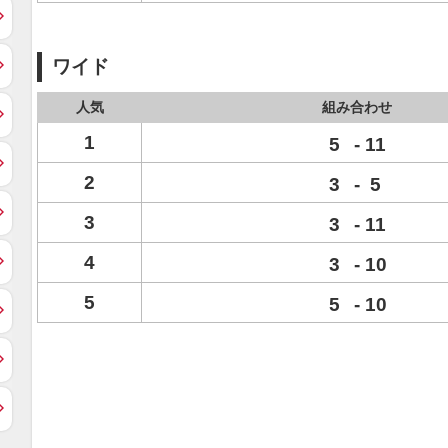
ワイド
人気
組み合わせ
1
5
-
11
2
3
-
5
3
3
-
11
4
3
-
10
5
5
-
10