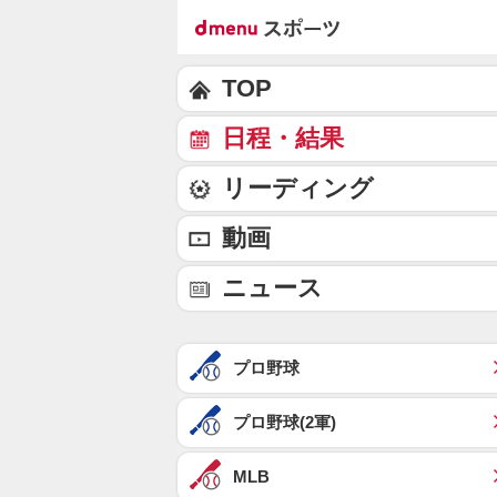
TOP
日程・結果
リーディング
動画
ニュース
プロ野球
プロ野球(2軍)
MLB