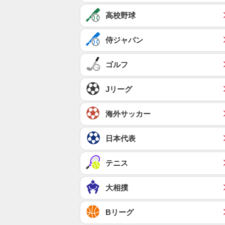
高校野球
侍ジャパン
ゴルフ
Jリーグ
海外サッカー
日本代表
テニス
大相撲
Bリーグ