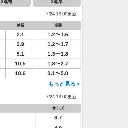
3連複
3連単
7/24 13:00更新
単勝
複勝
2.1
1.2〜1.6
2.9
1.2〜1.7
5.1
1.3〜1.8
10.5
1.8〜2.7
18.6
3.1〜5.0
もっと見る＞
7/24 13:00更新
オッズ
3.7