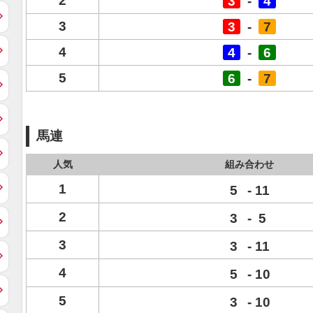
2
3
-
4
3
3
-
7
4
4
-
6
5
6
-
7
馬連
人気
組み合わせ
1
5
-
11
2
3
-
5
3
3
-
11
4
5
-
10
5
3
-
10