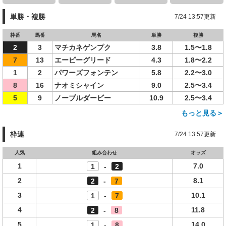
単勝・複勝
7/24 13:57更新
枠番
馬番
馬名
単勝
複勝
2
3
マチカネゲンプク
3.8
1.5〜1.8
7
13
エーピーグリード
4.3
1.8〜2.2
1
2
パワーズフォンテン
5.8
2.2〜3.0
8
16
ナオミシャイン
9.0
2.5〜3.4
5
9
ノーブルダービー
10.9
2.5〜3.4
もっと見る＞
枠連
7/24 13:57更新
人気
組み合わせ
オッズ
1
7.0
1
-
2
2
8.1
2
-
7
3
10.1
1
-
7
4
11.8
2
-
8
5
14.0
1
-
8