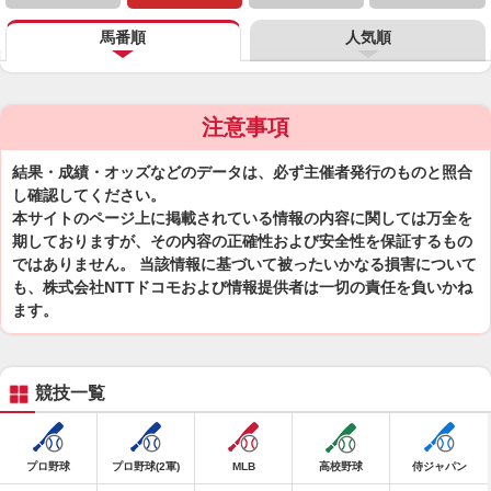
馬番順
人気順
注意事項
結果・成績・オッズなどのデータは、必ず主催者発行のものと照合
し確認してください。
本サイトのページ上に掲載されている情報の内容に関しては万全を
期しておりますが、その内容の正確性および安全性を保証するもの
ではありません。 当該情報に基づいて被ったいかなる損害について
も、株式会社NTTドコモおよび情報提供者は一切の責任を負いかね
ます。
競技一覧
プロ野球
プロ野球(2軍)
MLB
高校野球
侍ジャパン