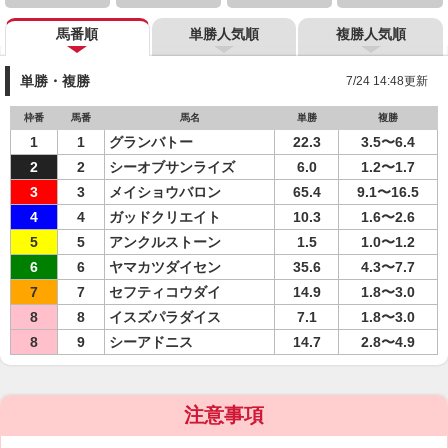
馬番順
単勝人気順
複勝人気順
単勝・複勝
7/24 14:48更新
枠番
馬番
馬名
単勝
複勝
1
1
グランバトー
22.3
3.5〜6.4
2
2
シーオブサンライズ
6.0
1.2〜1.7
3
3
メイショウバロン
65.4
9.1〜16.5
4
4
ガッドクリエイト
10.3
1.6〜2.6
5
5
アンクルストーン
1.5
1.0〜1.2
6
6
ヤマカツダイセン
35.6
4.3〜7.7
7
7
セフティコウダイ
14.9
1.8〜3.0
8
8
イスズパラダイス
7.1
1.8〜3.0
8
9
シーアドニス
14.7
2.8〜4.9
注意事項