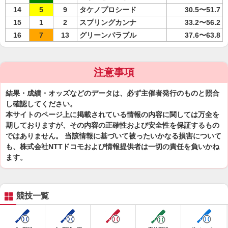
14
5
9
タケノプロシード
30.5〜51.7
15
1
2
スプリングカンナ
33.2〜56.2
16
7
13
グリーンパラブル
37.6〜63.8
注意事項
結果・成績・オッズなどのデータは、必ず主催者発行のものと照合
し確認してください。
本サイトのページ上に掲載されている情報の内容に関しては万全を
期しておりますが、その内容の正確性および安全性を保証するもの
ではありません。 当該情報に基づいて被ったいかなる損害について
も、株式会社NTTドコモおよび情報提供者は一切の責任を負いかね
ます。
競技一覧