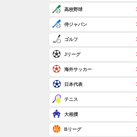
高校野球
侍ジャパン
ゴルフ
Jリーグ
海外サッカー
日本代表
テニス
大相撲
Bリーグ