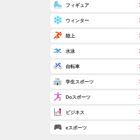
フィギュア
ウィンター
陸上
水泳
自転車
学生スポーツ
Doスポーツ
ビジネス
eスポーツ