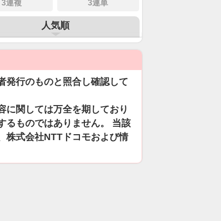
3連複
3連単
人気順
者発行のものと照合し確認して
容に関しては万全を期しており
するものではありません。 当該
、株式会社NTTドコモおよび情