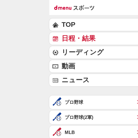
TOP
日程・結果
リーディング
動画
ニュース
プロ野球
プロ野球(2軍)
MLB