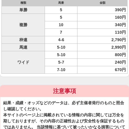
種類
馬番
金額
単勝
5
390円
5
160円
複勝
10
340円
7
110円
枠連
4-6
2,790円
馬連
5-10
2,990円
5-10
800円
ワイド
5-7
240円
7-10
670円
注意事項
結果・成績・オッズなどのデータは、必ず主催者発行のものと照合
し確認してください。
本サイトのページ上に掲載されている情報の内容に関しては万全を
期しておりますが、その内容の正確性および安全性を保証するもの
ではありません。 当該情報に基づいて被ったいかなる損害について