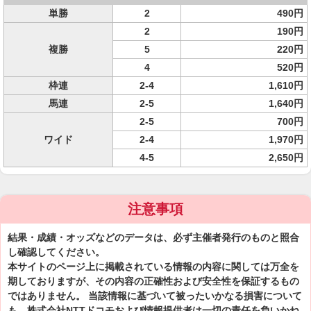
単勝
2
490円
2
190円
複勝
5
220円
4
520円
枠連
2-4
1,610円
馬連
2-5
1,640円
2-5
700円
ワイド
2-4
1,970円
4-5
2,650円
注意事項
結果・成績・オッズなどのデータは、必ず主催者発行のものと照合
し確認してください。
本サイトのページ上に掲載されている情報の内容に関しては万全を
期しておりますが、その内容の正確性および安全性を保証するもの
ではありません。 当該情報に基づいて被ったいかなる損害について
も、株式会社NTTドコモおよび情報提供者は一切の責任を負いかね