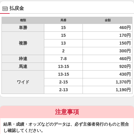
払戻金
種類
馬番
金額
単勝
15
460円
15
170円
複勝
13
150円
2
300円
枠連
7-8
460円
馬連
13-15
920円
13-15
430円
ワイド
2-15
1,370円
2-13
1,190円
注意事項
結果・成績・オッズなどのデータは、必ず主催者発行のものと照合
し確認してください。