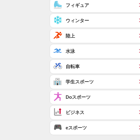
フィギュア
ウィンター
陸上
水泳
自転車
学生スポーツ
Doスポーツ
ビジネス
eスポーツ