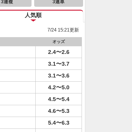
3連複
3連単
人気順
7/24 15:21更新
オッズ
2.4〜2.6
3.1〜3.7
3.1〜3.6
4.2〜5.0
4.5〜5.4
4.6〜5.3
5.4〜6.3