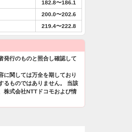
182.8〜186.1
200.0〜202.6
219.4〜222.8
者発行のものと照合し確認して
容に関しては万全を期しており
するものではありません。 当該
、株式会社NTTドコモおよび情