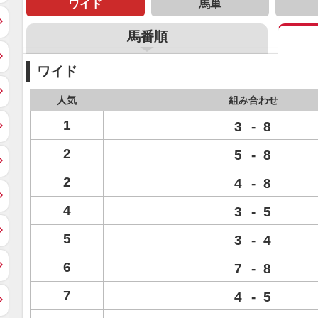
ワイド
馬単
馬番順
ワイド
人気
組み合わせ
1
3
-
8
2
5
-
8
2
4
-
8
4
3
-
5
5
3
-
4
6
7
-
8
7
4
-
5