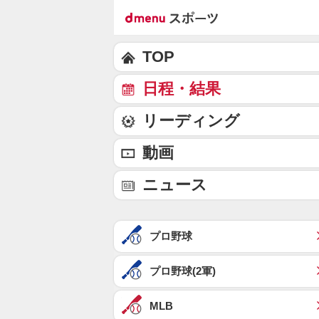
TOP
日程・結果
リーディング
動画
ニュース
プロ野球
プロ野球(2軍)
MLB