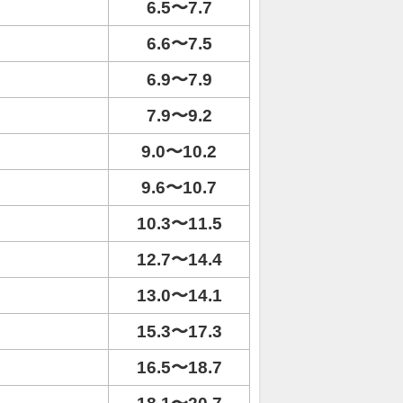
6.5〜7.7
6.6〜7.5
6.9〜7.9
7.9〜9.2
9.0〜10.2
9.6〜10.7
10.3〜11.5
12.7〜14.4
13.0〜14.1
15.3〜17.3
16.5〜18.7