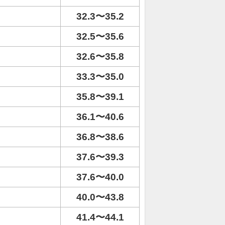
32.3〜35.2
32.5〜35.6
32.6〜35.8
33.3〜35.0
35.8〜39.1
36.1〜40.6
36.8〜38.6
37.6〜39.3
37.6〜40.0
40.0〜43.8
41.4〜44.1