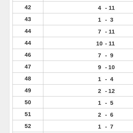
42
4
-
11
43
1
-
3
44
7
-
11
44
10
-
11
46
7
-
9
47
9
-
10
48
1
-
4
49
2
-
12
50
1
-
5
51
2
-
6
52
1
-
7