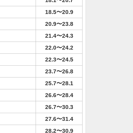
18.1〜20.7
18.5〜20.9
20.9〜23.8
21.4〜24.3
22.0〜24.2
22.3〜24.5
23.7〜26.8
25.7〜28.1
26.6〜28.4
26.7〜30.3
27.6〜31.4
28.2〜30.9