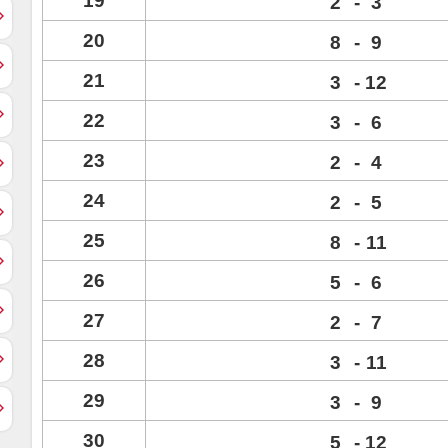
19
2
-
3
20
8
-
9
21
3
-
12
22
3
-
6
23
2
-
4
24
2
-
5
25
8
-
11
26
5
-
6
27
2
-
7
28
3
-
11
29
3
-
9
30
5
-
12