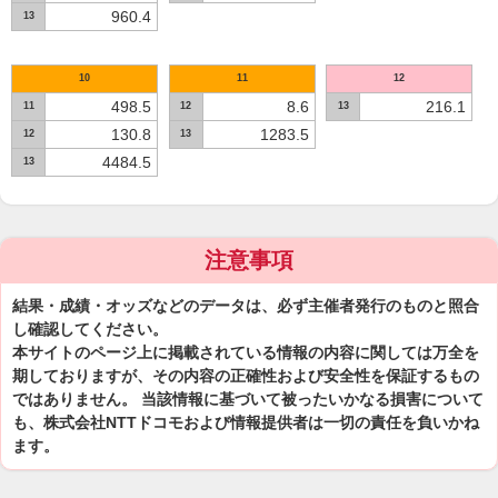
960.4
13
10
11
12
498.5
8.6
216.1
11
12
13
130.8
1283.5
12
13
4484.5
13
注意事項
結果・成績・オッズなどのデータは、必ず主催者発行のものと照合
し確認してください。
本サイトのページ上に掲載されている情報の内容に関しては万全を
期しておりますが、その内容の正確性および安全性を保証するもの
ではありません。 当該情報に基づいて被ったいかなる損害について
も、株式会社NTTドコモおよび情報提供者は一切の責任を負いかね
ます。