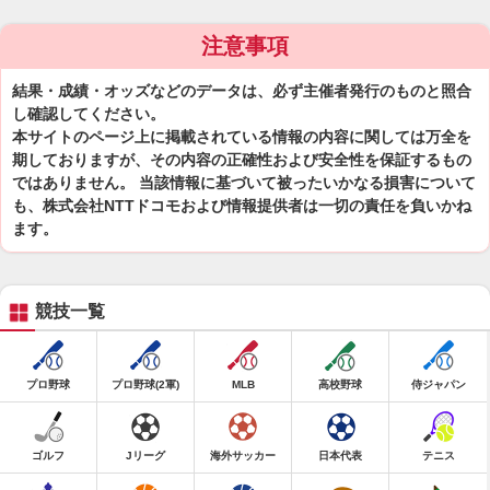
注意事項
結果・成績・オッズなどのデータは、必ず主催者発行のものと照合
し確認してください。
本サイトのページ上に掲載されている情報の内容に関しては万全を
期しておりますが、その内容の正確性および安全性を保証するもの
ではありません。 当該情報に基づいて被ったいかなる損害について
も、株式会社NTTドコモおよび情報提供者は一切の責任を負いかね
ます。
競技一覧
プロ野球
プロ野球(2軍)
MLB
高校野球
侍ジャパン
ゴルフ
Jリーグ
海外サッカー
日本代表
テニス